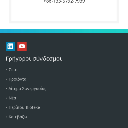
+86-133-5792-7939
Γρήγοροι σύνδεσμοι
Σπίτι
Προϊόντα
Αίτημα Συνεργασίας
Νέα
Περίπου Bioteke
Κατεβάζω