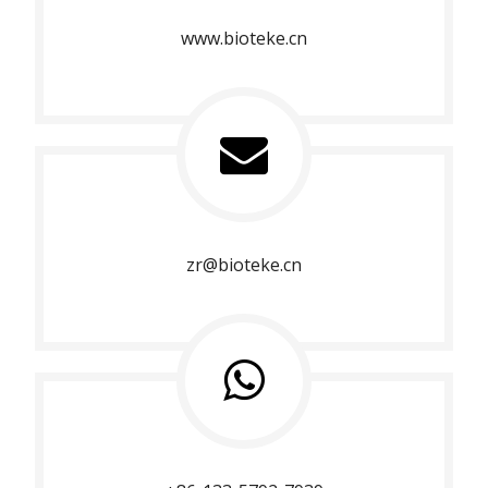
www.bioteke.cn
zr@bioteke.cn