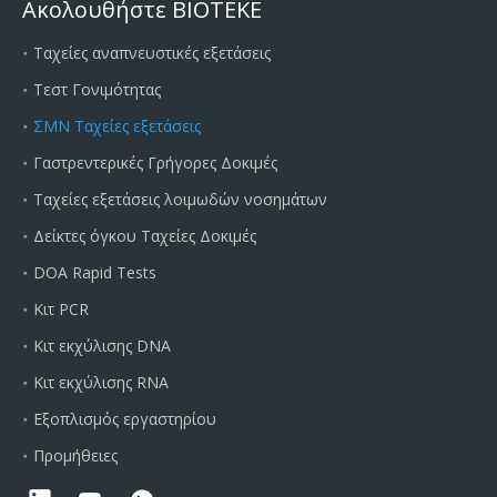
Ακολουθήστε BIOTEKE
Ταχείες αναπνευστικές εξετάσεις
Τεστ Γονιμότητας
ΣΜΝ Ταχείες εξετάσεις
Γαστρεντερικές Γρήγορες Δοκιμές
Ταχείες εξετάσεις λοιμωδών νοσημάτων
Δείκτες όγκου Ταχείες Δοκιμές
DOA Rapid Tests
Κιτ PCR
Κιτ εκχύλισης DNA
Κιτ εκχύλισης RNA
Εξοπλισμός εργαστηρίου
Προμήθειες