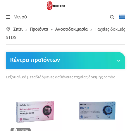
Μενού
Σπίτι
»
Προϊόντα
»
Ανοσοδοκιμασία
»
Ταχείες δοκιμές
STDS
Κέντρο προϊόντων
Σεξουαλικά μεταδιδόμενες ασθένειες ταχείας δοκιμής combo
βίντεο