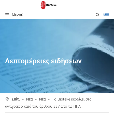
Μενού
Λεπτομέρειες ειδήσεων
Σπίτι
»
Νέα
»
Νέα
»
Το Bioteke κερδίζει στο
αντίγραφο κατά του άρθρου 337 από τις ΗΠΑ!