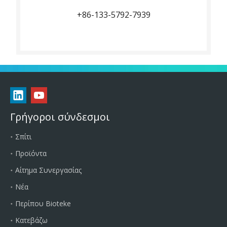
+86-133-5792-7939
Γρήγοροι σύνδεσμοι
Σπίτι
Προϊόντα
Αίτημα Συνεργασίας
Νέα
Περίπου Bioteke
Κατεβάζω