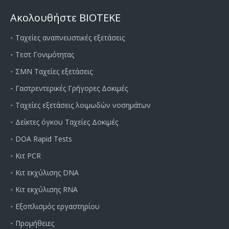
Ακολουθήστε BIOTEKE
Ταχείες αναπνευστικές εξετάσεις
Τεστ Γονιμότητας
ΣΜΝ Ταχείες εξετάσεις
Γαστρεντερικές Γρήγορες Δοκιμές
Ταχείες εξετάσεις λοιμωδών νοσημάτων
Δείκτες όγκου Ταχείες Δοκιμές
DOA Rapid Tests
Κιτ PCR
Κιτ εκχύλισης DNA
Κιτ εκχύλισης RNA
Εξοπλισμός εργαστηρίου
Προμήθειες