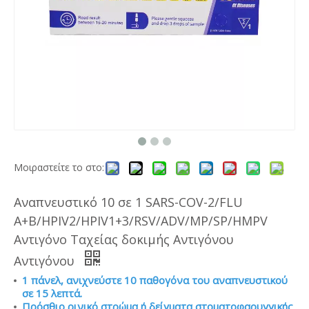
Μοιραστείτε το στο:
Αναπνευστικό 10 σε 1 SARS-COV-2/FLU
A+B/HPIV2/HPIV1+3/RSV/ADV/MP/SP/HMPV
Αντιγόνο Ταχείας δοκιμής Αντιγόνου
Αντιγόνου
1 πάνελ, ανιχνεύστε 10 παθογόνα του αναπνευστικού
σε 15 λεπτά.
Πρόσθιο ρινικό στρώμα ή δείγματα στοματοφαρυγγικής