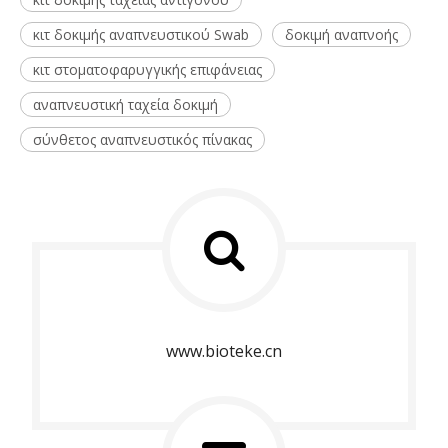
κιτ δοκιμής αναπνευστικού Swab
δοκιμή αναπνοής
κιτ στοματοφαρυγγικής επιφάνειας
αναπνευστική ταχεία δοκιμή
σύνθετος αναπνευστικός πίνακας
www.bioteke.cn