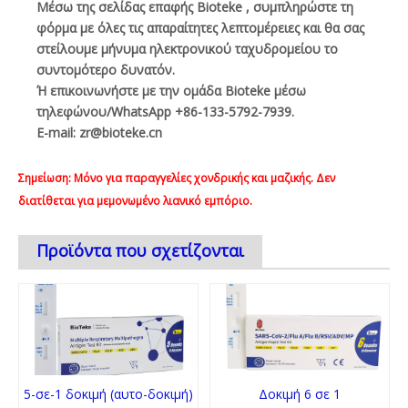
Μέσω της σελίδας
επαφής Bioteke
, συμπληρώστε τη
φόρμα με όλες τις απαραίτητες λεπτομέρειες και θα σας
στείλουμε μήνυμα ηλεκτρονικού ταχυδρομείου το
συντομότερο δυνατόν.
Ή επικοινωνήστε με την ομάδα Bioteke μέσω
τηλεφώνου/WhatsApp +86-133-5792-7939.
E-mail:
zr@bioteke.cn
Σημείωση: Μόνο για παραγγελίες χονδρικής και μαζικής. Δεν
διατίθεται για μεμονωμένο λιανικό εμπόριο.
Προϊόντα που σχετίζονται
5-σε-1 δοκιμή (αυτο-δοκιμή)
Δοκιμή 6 σε 1