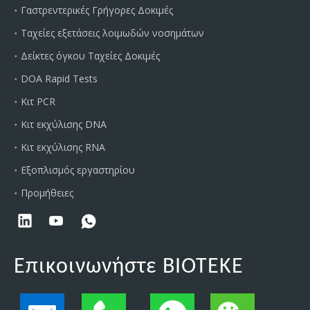
Γαστρεντερικές Γρήγορες Δοκιμές
Ταχείες εξετάσεις λοιμωδών νοσημάτων
Δείκτες όγκου Ταχείες Δοκιμές
DOA Rapid Tests
Κιτ PCR
Κιτ εκχύλισης DNA
Κιτ εκχύλισης RNA
Εξοπλισμός εργαστηρίου
Προμήθειες
Επικοινωνήστε BIOTEKE