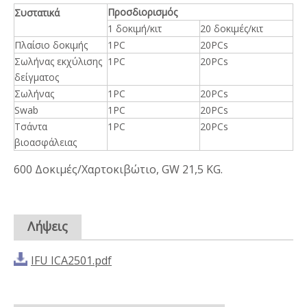
Προσδιορισμός
Συστατικά
1 δοκιμή/κιτ
20 δοκιμές/κιτ
Πλαίσιο δοκιμής
1PC
20PCs
Σωλήνας εκχύλισης
1PC
20PCs
δείγματος
Σωλήνας
1PC
20PCs
Swab
1PC
20PCs
Τσάντα
1PC
20PCs
βιοασφάλειας
600 Δοκιμές/Χαρτοκιβώτιο, GW 21,5 KG.
Λήψεις
IFU ICA2501.pdf